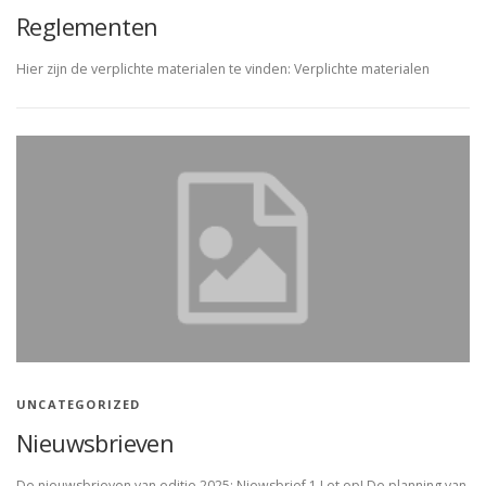
Reglementen
Hier zijn de verplichte materialen te vinden: Verplichte materialen
UNCATEGORIZED
Nieuwsbrieven
De nieuwsbrieven van editie 2025: Niewsbrief 1 Let op! De planning van