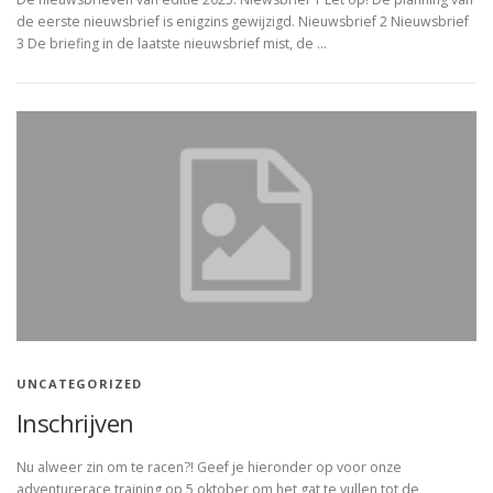
de eerste nieuwsbrief is enigzins gewijzigd. Nieuwsbrief 2 Nieuwsbrief
3 De briefing in de laatste nieuwsbrief mist, de …
UNCATEGORIZED
Inschrijven
Nu alweer zin om te racen?! Geef je hieronder op voor onze
adventurerace training op 5 oktober om het gat te vullen tot de